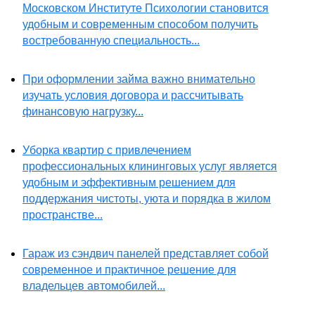
Московском Институте Психологии становится
удобным и современным способом получить
востребованную специальность...
При оформлении займа важно внимательно
изучать условия договора и рассчитывать
финансовую нагрузку...
Уборка квартир с привлечением
профессиональных клининговых услуг является
удобным и эффективным решением для
поддержания чистоты, уюта и порядка в жилом
пространстве...
Гараж из сэндвич панелей представляет собой
современное и практичное решение для
владельцев автомобилей...