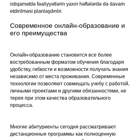
istiqamətdə fəaliyyətlərin yaxın həftələrdə də davam
etdirilməsi planlaşdırılır.
Современное онлайн-образование и
его преимущества
Онлайн-образование становится все более
востребованным форматом обучения благодаря
удобству, гибкости и возможности получать знания
независимо от места проживания. Современные
технологии позволяют совмещать учебу с работой,
личными проектами и другими обязанностями, не
теряя при этом качества образовательного
процесса.
Многие абитуриенты сегодня рассматривают
дистанционные программы как полноценную