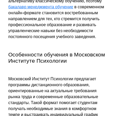
альтернативу классическому обучению, поэтому
бакалавр менеджмента обучение
в современном
онлайн-формате становится востребованным
направлением для тех, кто стремится получить
профессиональное образование и развивать
управленческие навыки без необходимости
постоянного посещения учебного заведения.
Особенности обучения в Московском
Институте Психологии
Московский Институт Психологии предлагает
программы дистанционного образования,
ориентированные на актуальные требования
рынка труда и современные образовательные
стандарты. Такой формат помогает студентам
получать необходимые знания в комфортном
темпе и выстраивать индивидуальный график