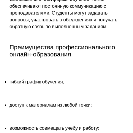
обеспечивают постоянную коммуникацию с
преподавателями. Студенты могут задавать
вопросы, участвовать в обсуждениях и получать
обратную связь по выполненным заданиям.
Преимущества профессионального
онлайн-образования
гибкий график обучения;
доступ к материалам из любой точки;
возможность совмещать учебу и работу;