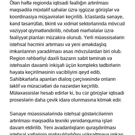
Ötən həftə regionda iqtisadi fəallığın artırılması
məqsədilə müxtəlif sahələr üzrə işgüzar görüşlər və
koordinasiya müşavirələri keçirilib. İclaslarda sənaye,
kənd təsərrüfatı, tikinti və xidmət sektorlarında mövcud
vəziyyət qiymətləndirilib, növbəti mərhələlər üzrə
fəaliyyət planları müzakirə olunub. Yerli müəssisələrin
istehsal həcmini artırması və yeni əməkdaşlıq
imkanlarının yaradılması əsas mövzulardan biri olub.
Region rəhbərliyi daxili bazarın sabit təminatı və
istehsalın davamlı inkişafı üçün kompleks tədbirlərin
həyata keçirilməsinin vacibliyini qeyd edib.
Sahibkarlarla aparılan dialoq çərçivəsində onların
təklif və müraciətləri də nəzərdən keçirilib.
Mütəxəssislər hesab edirlər ki, bu cür görüşlər iqtisadi
proseslərin daha çevik idarə olunmasına kömək edir.
Sənaye müəssisələrində istehsal göstəricilərinin
artırılması məqsədilə texniki yenidənqurma işləri
davam etdirilib. Yeni avadanlıqların quraşdırılması
istehsal xətlərinin məhsuldarlığını yüksəltməyə imkan