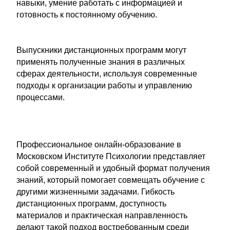
навыки, умение работать с информацией и
готовность к постоянному обучению.
Выпускники дистанционных программ могут
применять полученные знания в различных
сферах деятельности, используя современные
подходы к организации работы и управлению
процессами.
Профессиональное онлайн-образование в
Московском Институте Психологии представляет
собой современный и удобный формат получения
знаний, который помогает совмещать обучение с
другими жизненными задачами. Гибкость
дистанционных программ, доступность
материалов и практическая направленность
делают такой подход востребованным среди