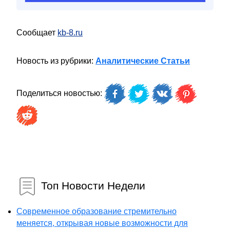
Сообщает
kb-8.ru
Новость из рубрики:
Аналитические Статьи
Поделиться новостью:
Топ Новости Недели
Современное образование стремительно
меняется, открывая новые возможности для