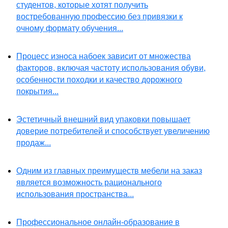
студентов, которые хотят получить
востребованную профессию без привязки к
очному формату обучения...
Процесс износа набоек зависит от множества
факторов, включая частоту использования обуви,
особенности походки и качество дорожного
покрытия...
Эстетичный внешний вид упаковки повышает
доверие потребителей и способствует увеличению
продаж...
Одним из главных преимуществ мебели на заказ
является возможность рационального
использования пространства...
Профессиональное онлайн-образование в