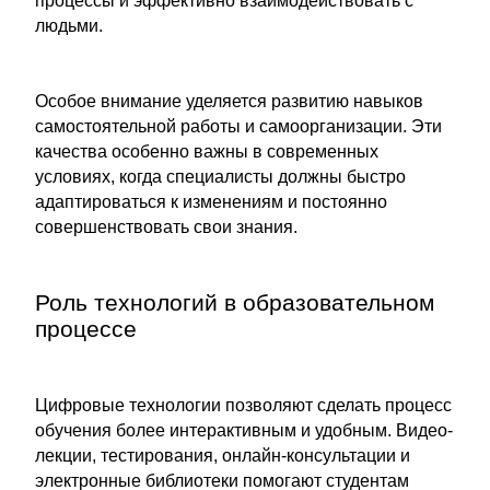
процессы и эффективно взаимодействовать с
людьми.
Особое внимание уделяется развитию навыков
самостоятельной работы и самоорганизации. Эти
качества особенно важны в современных
условиях, когда специалисты должны быстро
адаптироваться к изменениям и постоянно
совершенствовать свои знания.
Роль технологий в образовательном
процессе
Цифровые технологии позволяют сделать процесс
обучения более интерактивным и удобным. Видео-
лекции, тестирования, онлайн-консультации и
электронные библиотеки помогают студентам