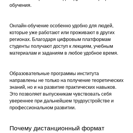
обучения.
Онлайн-обучение особенно удобно для людей,
которые уже работают или проживают в других
регионах. Благодаря цифровым платформам
студенты получают доступ к лекциям, учебным
материалам и заданиям в любое удобное время.
Образовательные программы института
направлены не только на получение теоретических
знаний, но и на развитие практических навыков.
Это позволяет выпускникам чувствовать себя
увереннее при дальнейшем трудоустройстве и
профессиональном развитии.
Почему дистанционный формат