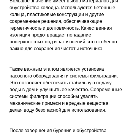
Большое значение имеет выбор материалов для
обустройства колодца. Используются бетонные
кольца, пластиковые конструкции и другие
современные решения, обеспечивающие
герметичность и долговечность. Качественная
изоляция предотвращает попадание
поверхностных вод и загрязнений, что особенно
важно для сохранения чистоты источника.
Также важным этапом является установка
насосного оборудования и системы фильтрации.
Это позволяет обеспечить стабильную подачу
воды в дом и улучшить ее качество. Современные
системы фильтрации способны удалять
механические примеси и вредные вещества,
делая воду безопасной для использования.
После завершения бурения и обустройства