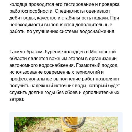
колодца проводится его тестирование и проверка
работоспособности. Специалисты оценивают
дебит воды, качество и стабильность подачи. При
необходимости выполняются дополнительные
работы по улучшению системы водоснабжения.
Таким образом, бурение колодцев в Московской
области является важным этапом в организации
автономного водоснабжения. Грамотный подход,
использование современных технологий и
профессиональное выполнение работ позволяют
получить надежный источник воды, который будет
служить долгие годы без сбоев и дополнительных
затрат.