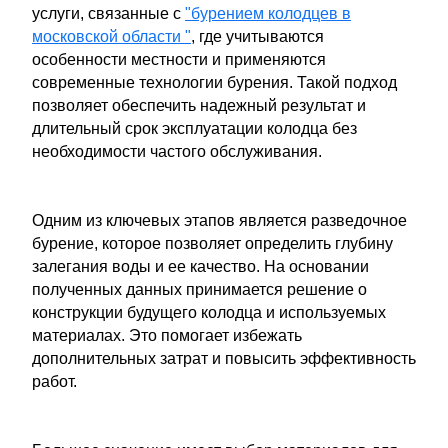
услуги, связанные с
"бурением колодцев в
московской области "
, где учитываются
особенности местности и применяются
современные технологии бурения. Такой подход
позволяет обеспечить надежный результат и
длительный срок эксплуатации колодца без
необходимости частого обслуживания.
Одним из ключевых этапов является разведочное
бурение, которое позволяет определить глубину
залегания воды и ее качество. На основании
полученных данных принимается решение о
конструкции будущего колодца и используемых
материалах. Это помогает избежать
дополнительных затрат и повысить эффективность
работ.