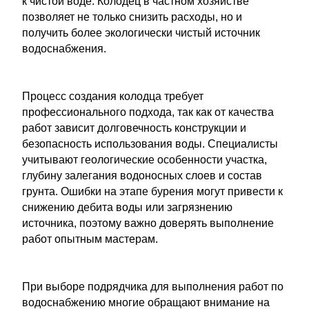
к чистой воде. Колодец в частном хозяйстве
позволяет не только снизить расходы, но и
получить более экологически чистый источник
водоснабжения.
Процесс создания колодца требует
профессионального подхода, так как от качества
работ зависит долговечность конструкции и
безопасность использования воды. Специалисты
учитывают геологические особенности участка,
глубину залегания водоносных слоев и состав
грунта. Ошибки на этапе бурения могут привести к
снижению дебита воды или загрязнению
источника, поэтому важно доверять выполнение
работ опытным мастерам.
При выборе подрядчика для выполнения работ по
водоснабжению многие обращают внимание на