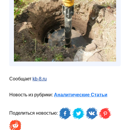
Сообщает
kb-8.ru
Новость из рубрики:
Аналитические Статьи
Поделиться новостью: