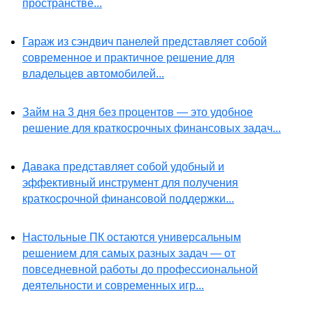
пространстве...
Гараж из сэндвич панелей представляет собой
современное и практичное решение для
владельцев автомобилей...
Займ на 3 дня без процентов — это удобное
решение для краткосрочных финансовых задач...
Давака представляет собой удобный и
эффективный инструмент для получения
краткосрочной финансовой поддержки...
Настольные ПК остаются универсальным
решением для самых разных задач — от
повседневной работы до профессиональной
деятельности и современных игр...