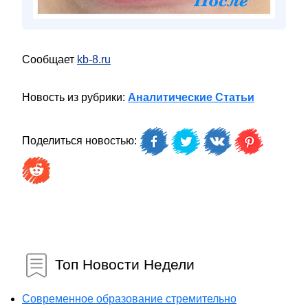
Сообщает
kb-8.ru
Новость из рубрики:
Аналитические Статьи
Поделиться новостью:
Топ Новости Недели
Современное образование стремительно