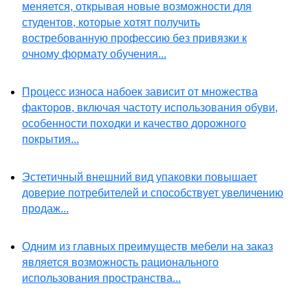
меняется, открывая новые возможности для
студентов, которые хотят получить
востребованную профессию без привязки к
очному формату обучения...
Процесс износа набоек зависит от множества
факторов, включая частоту использования обуви,
особенности походки и качество дорожного
покрытия...
Эстетичный внешний вид упаковки повышает
доверие потребителей и способствует увеличению
продаж...
Одним из главных преимуществ мебели на заказ
является возможность рационального
использования пространства...