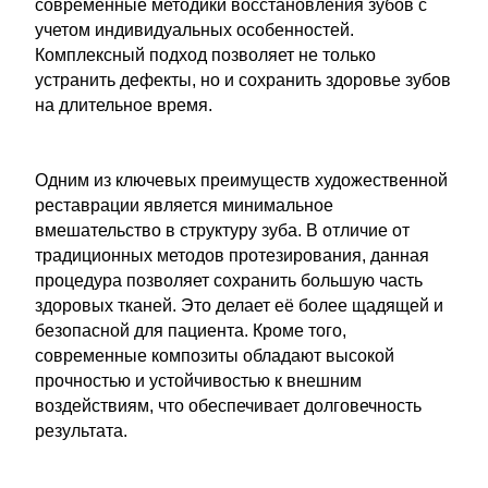
современные методики восстановления зубов с
учетом индивидуальных особенностей.
Комплексный подход позволяет не только
устранить дефекты, но и сохранить здоровье зубов
на длительное время.
Одним из ключевых преимуществ художественной
реставрации является минимальное
вмешательство в структуру зуба. В отличие от
традиционных методов протезирования, данная
процедура позволяет сохранить большую часть
здоровых тканей. Это делает её более щадящей и
безопасной для пациента. Кроме того,
современные композиты обладают высокой
прочностью и устойчивостью к внешним
воздействиям, что обеспечивает долговечность
результата.