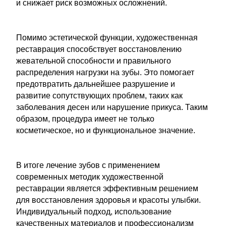
и снижает риск возможных осложнений.
Помимо эстетической функции, художественная
реставрация способствует восстановлению
жевательной способности и правильного
распределения нагрузки на зубы. Это помогает
предотвратить дальнейшее разрушение и
развитие сопутствующих проблем, таких как
заболевания десен или нарушение прикуса. Таким
образом, процедура имеет не только
косметическое, но и функциональное значение.
В итоге лечение зубов с применением
современных методик художественной
реставрации является эффективным решением
для восстановления здоровья и красоты улыбки.
Индивидуальный подход, использование
качественных материалов и профессионализм