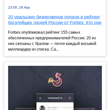
23:00, 24 Апр
20 уральских бизнесменов попали в рейтинг
богатейших людей России от Forbes. Кто они
Forbes опубликовал рейтинг 155 самых
обеспеченных предпринимателей России. 20 из
них связаны с Уралом — почти каждый восьмой
миллиардер из списка. Са...