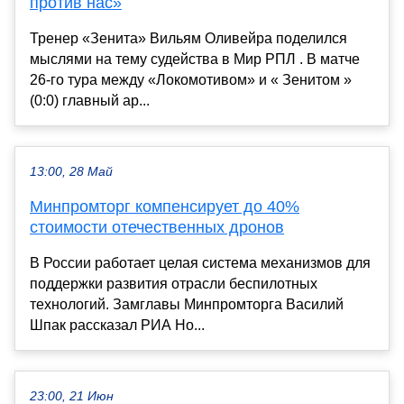
против нас»
Тренер «Зенита» Вильям Оливейра поделился
мыслями на тему судейства в Мир РПЛ . В матче
26-го тура между «Локомотивом» и « Зенитом »
(0:0) главный ар...
13:00, 28 Май
Минпромторг компенсирует до 40%
стоимости отечественных дронов
В России работает целая система механизмов для
поддержки развития отрасли беспилотных
технологий. Замглавы Минпромторга Василий
Шпак рассказал РИА Но...
23:00, 21 Июн