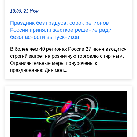
18:00, 23 Июн
Праздник без градуса: сорок регионов
России приняли жесткое решение ради
безопасности выпускников
В более чем 40 регионах России 27 июня вводится
строгий запрет на розничную торговлю спиртным.
Ограничительные меры приурочены к
празднованию Дня мол...