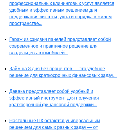
профессиональных клининговых услуг является
удобным и эффективным решением для
поддержания чистоты, уюта и порядка в жилом
пространстве...
Гараж из сэндвич панелей представляет собой
современное и практичное решение для
владельцев автомобилей...
Займ на 3 дня без процентов — это удобное
решение для краткосрочных финансовых задач...
Давака представляет собой удобный и
эффективный инструмент для получения
краткосрочной финансовой поддержки...
Настольные ПК остаются универсальным
решением для самых разных задач — от