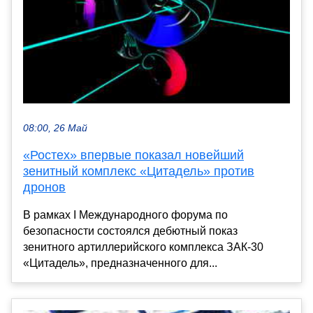
08:00, 26 Май
«Ростех» впервые показал новейший
зенитный комплекс «Цитадель» против
дронов
В рамках I Международного форума по
безопасности состоялся дебютный показ
зенитного артиллерийского комплекса ЗАК-30
«Цитадель», предназначенного для...