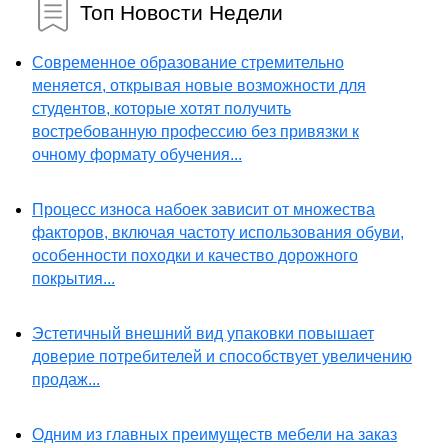
Топ Новости Недели
Современное образование стремительно
меняется, открывая новые возможности для
студентов, которые хотят получить
востребованную профессию без привязки к
очному формату обучения...
Процесс износа набоек зависит от множества
факторов, включая частоту использования обуви,
особенности походки и качество дорожного
покрытия...
Эстетичный внешний вид упаковки повышает
доверие потребителей и способствует увеличению
продаж...
Одним из главных преимуществ мебели на заказ