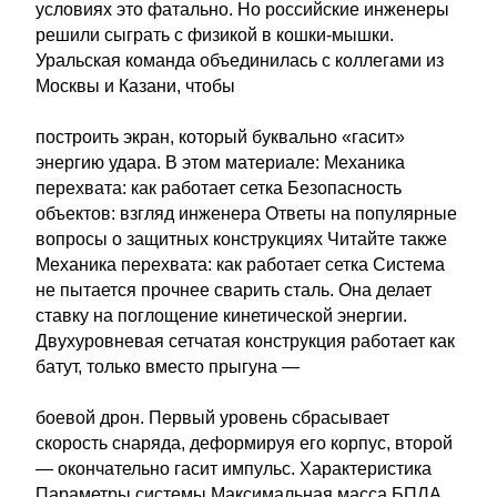
условиях это фатально. Но российские инженеры
решили сыграть с физикой в кошки-мышки.
Уральская команда объединилась с коллегами из
Москвы и Казани, чтобы
построить экран, который буквально «гасит»
энергию удара. В этом материале: Механика
перехвата: как работает сетка Безопасность
объектов: взгляд инженера Ответы на популярные
вопросы о защитных конструкциях Читайте также
Механика перехвата: как работает сетка Система
не пытается прочнее сварить сталь. Она делает
ставку на поглощение кинетической энергии.
Двухуровневая сетчатая конструкция работает как
батут, только вместо прыгуна —
боевой дрон. Первый уровень сбрасывает
скорость снаряда, деформируя его корпус, второй
— окончательно гасит импульс. Характеристика
Параметры системы Максимальная масса БПЛА