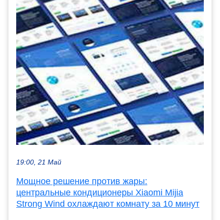
19:00, 21 Май
Мощное решение против жары:
центральные кондиционеры Xiaomi Mijia
Strong Wind охлаждают комнату за 10 минут