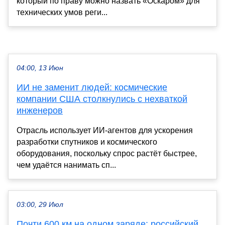
который по праву можно назвать «Оскаром» для
технических умов реги...
04:00, 13 Июн
ИИ не заменит людей: космические
компании США столкнулись с нехваткой
инженеров
Отрасль использует ИИ-агентов для ускорения
разработки спутников и космического
оборудования, поскольку спрос растёт быстрее,
чем удаётся нанимать сп...
03:00, 29 Июл
Почти 600 км на одном заряде: российский