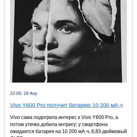
22:00, 18 Апр
Vivo Y600 Pro получит батарею 10 200 мА·ч
Vivo сама подогрела интерес к Vivo Y600 Pro, а
потом утечка добила интригу: у смартфона
ожидается батарея на 10 200 мА·ч, 6,83-дюймовый