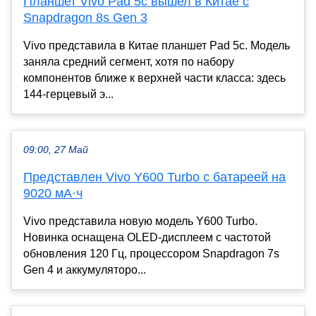
Планшет Vivo Pad 5c вышел в Китае с
Snapdragon 8s Gen 3
Vivo представила в Китае планшет Pad 5c. Модель
заняла средний сегмент, хотя по набору
компонентов ближе к верхней части класса: здесь
144-герцевый э...
09:00, 27 Май
Представлен Vivo Y600 Turbo с батареей на
9020 мА·ч
Vivo представила новую модель Y600 Turbo.
Новинка оснащена OLED-дисплеем с частотой
обновления 120 Гц, процессором Snapdragon 7s
Gen 4 и аккумуляторо...