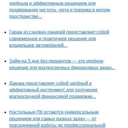
удобным и эффективным решением для
поддержания чистоты, уюта и порядка в жилом
пространстве...
Гараж из сэндвич панелей представляет собой
современное и практичное решение для
владельцев автомобилей...
Займ на 3 дня без процентов — это удобное
решение для краткосрочных финансовых задач...
Давака представляет собой удобный и
эффективный инструмент для получения
краткосрочной финансовой поддержки...
Настольные ПК остаются универсальным
решением для самых разных задач — от
повседневной работы до профессиональной