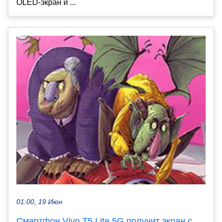
OLED-экран и ...
01:00, 19 Июн
Смартфон Vivo T5 Lite 5G получит экран с