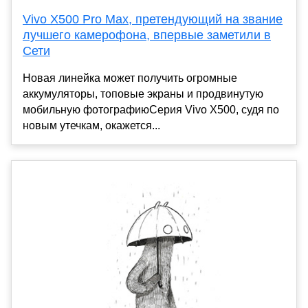
Vivo X500 Pro Max, претендующий на звание
лучшего камерофона, впервые заметили в
Сети
Новая линейка может получить огромные
аккумуляторы, топовые экраны и продвинутую
мобильную фотографиюСерия Vivo X500, судя по
новым утечкам, окажется...