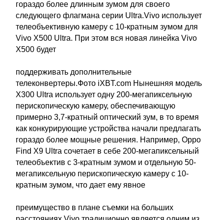
гораздо более длинным зумом для своего
следующего флагмана серии Ultra.Vivo использует
телеобъективную камеру с 10-кратным зумом для
Vivo X500 Ultra. При этом вся новая линейка Vivo
X500 будет
поддерживать дополнительные
телеконвертеры.Фото iXBT.com Нынешняя модель
X300 Ultra использует одну 200-мегапиксельную
перископическую камеру, обеспечивающую
примерно 3,7-кратный оптический зум, в то время
как конкурирующие устройства начали предлагать
гораздо более мощные решения. Например, Oppo
Find X9 Ultra сочетает в себе 200-мегапиксельный
телеобъектив с 3-кратным зумом и отдельную 50-
мегапиксельную перископическую камеру с 10-
кратным зумом, что дает ему явное
преимущество в плане съемки на больших
расстояниях.Vivo традиционно является одним из