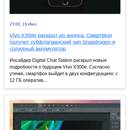
23:00, 15 Июл
Vivo X300e раскрыт до анонса. Смартфон
получит субфлагманский чип Snapdragon и
солидный аккумулятор
Инсайдер Digital Chat Station раскрыл новые
подробности о будущем Vivo X300e. Согласно
утечке, смартфон выйдет в двух конфигурациях: с
12 ГБ оператив...