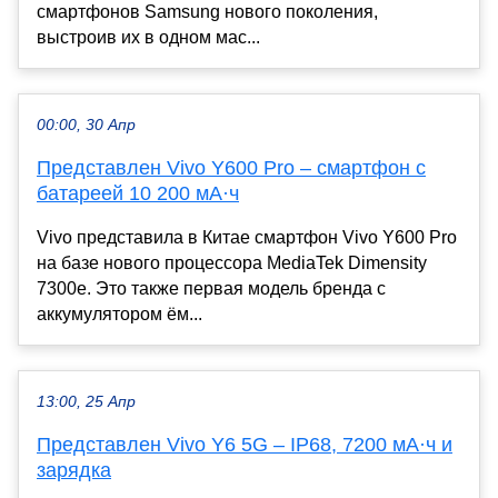
смартфонов Samsung нового поколения,
выстроив их в одном мас...
00:00, 30 Апр
Представлен Vivo Y600 Pro – смартфон с
батареей 10 200 мА·ч
Vivo представила в Китае смартфон Vivo Y600 Pro
на базе нового процессора MediaTek Dimensity
7300e. Это также первая модель бренда с
аккумулятором ём...
13:00, 25 Апр
Представлен Vivo Y6 5G – IP68, 7200 мА·ч и
зарядка