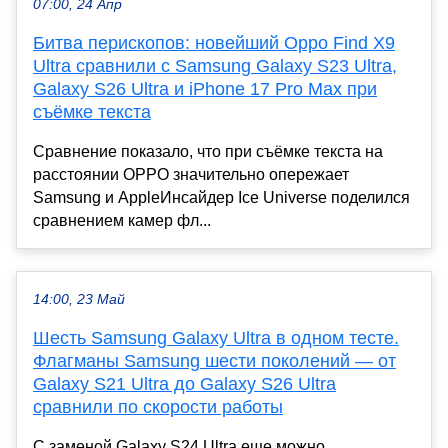
07:00, 24 Апр
Битва перископов: новейший Oppo Find X9
Ultra сравнили с Samsung Galaxy S23 Ultra,
Galaxy S26 Ultra и iPhone 17 Pro Max при
съёмке текста
Сравнение показало, что при съёмке текста на
расстоянии OPPO значительно опережает
Samsung и AppleИнсайдер Ice Universe поделился
сравнением камер фл...
14:00, 23 Май
Шесть Samsung Galaxy Ultra в одном тесте.
Флагманы Samsung шести поколений — от
Galaxy S21 Ultra до Galaxy S26 Ultra
сравнили по скорости работы
С заменой Galaxy S24 Ultra еще можно