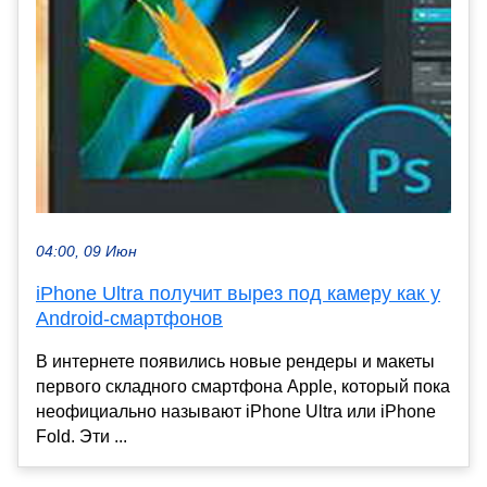
04:00, 09 Июн
iPhone Ultra получит вырез под камеру как у
Android-смартфонов
В интернете появились новые рендеры и макеты
первого складного смартфона Apple, который пока
неофициально называют iPhone Ultra или iPhone
Fold. Эти ...