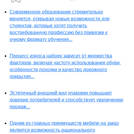
Современное образование стремительно
меняется, открывая новые возможности для
студентов, которые хотят получить
востребованную профессию без привязки к
очному формату обучения...
Процесс износа набоек зависит от множества
факторов, включая частоту использования обуви,
особенности походки и качество дорожного
покрытия...
Эстетичный внешний вид упаковки повышает
доверие потребителей и способствует увеличению
продаж...
Одним из главных преимуществ мебели на заказ
является возможность рационального