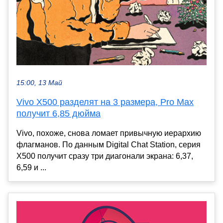
15:00, 13 Май
Vivo X500 разделят на 3 размера, Pro Max
получит 6,85 дюйма
Vivo, похоже, снова ломает привычную иерархию
флагманов. По данным Digital Chat Station, серия
X500 получит сразу три диагонали экрана: 6,37,
6,59 и ...