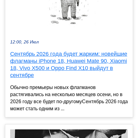
12:00, 26 Июл
Сентябрь 2026 года будет жарким: новейшие
флагманы iPhone 18, Huawei Mate 90, Xiaomi
18, Vivo X500 и Oppo Find X10 выйдут в
сентябре
Обычно премьеры новых флагманов
растягивались на несколько месяцев осени, но в
2026 году все будет по-другомуСентябрь 2026 года
может стать одним из ...