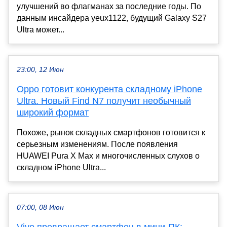
улучшений во флагманах за последние годы. По
данным инсайдера yeux1122, будущий Galaxy S27
Ultra может...
23:00, 12 Июн
Oppo готовит конкурента складному iPhone
Ultra. Новый Find N7 получит необычный
широкий формат
Похоже, рынок складных смартфонов готовится к
серьезным изменениям. После появления
HUAWEI Pura X Max и многочисленных слухов о
складном iPhone Ultra...
07:00, 08 Июн
Vivo превращает смартфон в мини-ПК: