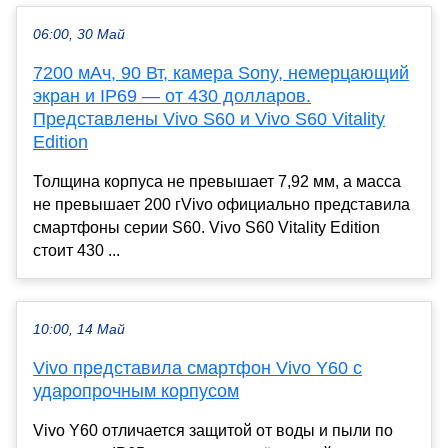
06:00, 30 Май
7200 мАч, 90 Вт, камера Sony, немерцающий
экран и IP69 — от 430 долларов.
Представлены Vivo S60 и Vivo S60 Vitality
Edition
Толщина корпуса не превышает 7,92 мм, а масса
не превышает 200 гVivo официально представила
смартфоны серии S60. Vivo S60 Vitality Edition
стоит 430 ...
10:00, 14 Май
Vivo представила смартфон Vivo Y60 с
ударопрочным корпусом
Vivo Y60 отличается защитой от воды и пыли по