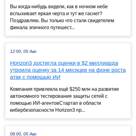
Вы когда-нибудь видели, как в ночном небе
вспыхивает яркая черта и тут же гаснет?
Поздравляю. Вы только что стали свидетелем
финала эпичного путешест...
12:00, 05 Авг
Horizon3 достигла оценки в $2 миллиарда
утроила оценку за 14 месяцев на фоне роста
атак с помощью ИИ
Компания привлекла ещё $250 млн на развитие
автономного тестирования защиты сетей с
помощью ИИ-агентовСтартап в области
кибербезопасности Horizon3 пр...
08:00, 05 Авг