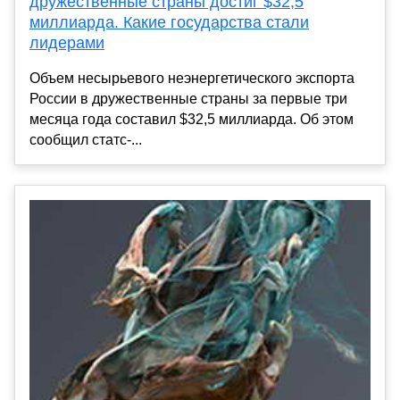
дружественные страны достиг $32,5
миллиарда. Какие государства стали
лидерами
Объем несырьевого неэнергетического экспорта
России в дружественные страны за первые три
месяца года составил $32,5 миллиарда. Об этом
сообщил статс-...