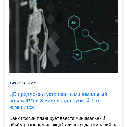
19:00, 06 Июл
ЦБ предложил установить минимальный
объём IPO в 3 миллиарда рублей. Что
изменится
Банк России планирует ввести минимальный
объём размещения акций для выхода компаний на