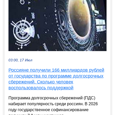
03:00, 17 Июл
Россияне получили 166 миллиардов рублей
от государства по программе долгосрочных
сбережений. Сколько человек
воспользовалось поддержкой
Программа долгосрочных сбережений (ПДС)
набирает популярность среди россиян. В 2026
году государственное софинансирование