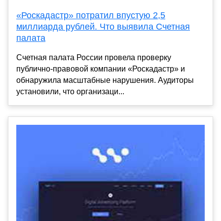
«Роскадастр» потратил впустую 2,5
миллиарда рублей. Что выявила Счетная
палата
Счетная палата России провела проверку
публично-правовой компании «Роскадастр» и
обнаружила масштабные нарушения. Аудиторы
установили, что организаци...