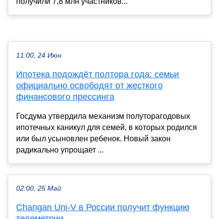
получили 7,8 млн участников...
11:00, 24 Июн
Ипотека подождёт полтора года: семьи
официально освободят от жесткого
финансового прессинга
Госдума утвердила механизм полуторагодовых
ипотечных каникул для семей, в которых родился
или был усыновлен ребенок. Новый закон
радикально упрощает ...
02:00, 25 Май
Changan Uni-V в России получит функцию
телеметрии