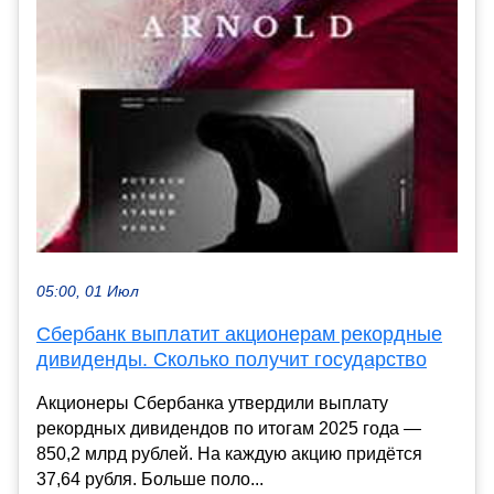
05:00, 01 Июл
Сбербанк выплатит акционерам рекордные
дивиденды. Сколько получит государство
Акционеры Сбербанка утвердили выплату
рекордных дивидендов по итогам 2025 года —
850,2 млрд рублей. На каждую акцию придётся
37,64 рубля. Больше поло...