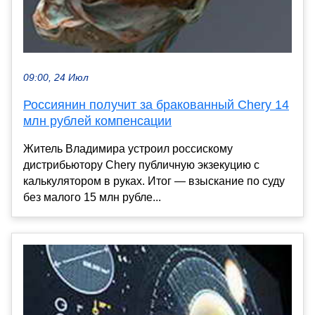
09:00, 24 Июл
Россиянин получит за бракованный Chery 14
млн рублей компенсации
Житель Владимира устроил россискому
дистрибьютору Chery публичную экзекуцию с
калькулятором в руках. Итог — взыскание по суду
без малого 15 млн рубле...