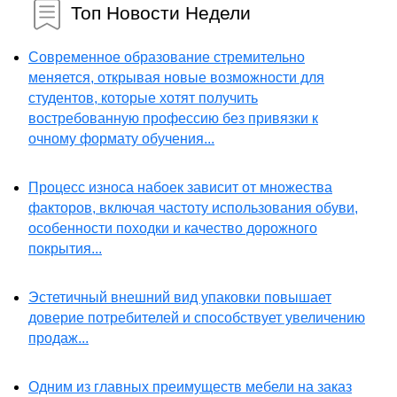
Топ Новости Недели
Современное образование стремительно
меняется, открывая новые возможности для
студентов, которые хотят получить
востребованную профессию без привязки к
очному формату обучения...
Процесс износа набоек зависит от множества
факторов, включая частоту использования обуви,
особенности походки и качество дорожного
покрытия...
Эстетичный внешний вид упаковки повышает
доверие потребителей и способствует увеличению
продаж...
Одним из главных преимуществ мебели на заказ