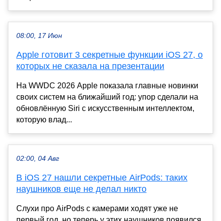
08:00, 17 Июн
Apple готовит 3 секретные функции iOS 27, о
которых не сказала на презентации
На WWDC 2026 Apple показала главные новинки
своих систем на ближайший год: упор сделали на
обновлённую Siri с искусственным интеллектом,
которую влад...
02:00, 04 Авг
В iOS 27 нашли секретные AirPods: таких
наушников еще не делал никто
Слухи про AirPods с камерами ходят уже не
первый год, но теперь у этих наушников появился