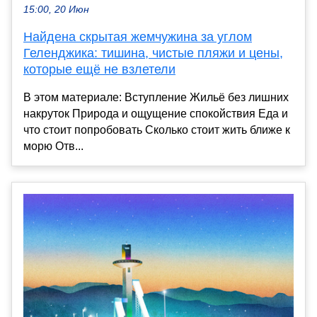
15:00, 20 Июн
Найдена скрытая жемчужина за углом
Геленджика: тишина, чистые пляжи и цены,
которые ещё не взлетели
В этом материале: Вступление Жильё без лишних
накруток Природа и ощущение спокойствия Еда и
что стоит попробовать Сколько стоит жить ближе к
морю Отв...