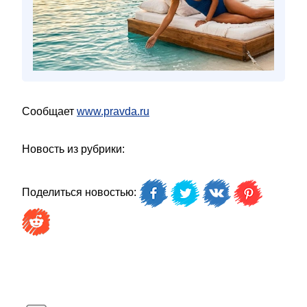
Сообщает
www.pravda.ru
Новость из рубрики:
Поделиться новостью: