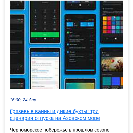
16:00, 24 Апр
Грязевые ванны и дикие бухты: три
сценария отпуска на Азовском море
Черноморское побережье в прошлом сезоне