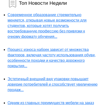
Топ Новости Недели
Современное образование стремительно
меняется, открывая новые возможности для
студентов, которые хотят получить
востребованную профессию без привязки к
очному формату обучения...
Процесс износа набоек зависит от множества
факторов, включая частоту использования обуви,
особенности походки и качество дорожного
покрытия...
Эстетичный внешний вид упаковки повышает
доверие потребителей и способствует увеличению
продаж...
Одним из главных преимуществ мебели на заказ