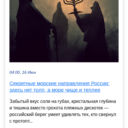
04:00, 16 Июн
Секретные морские направления России:
здесь нет толп, а море чище и теплее
Забытый вкус соли на губах, кристальная глубина
и тишина вместо грохота пляжных дискотек —
российский берег умеет удивлять тех, кто свернул
с протопт...