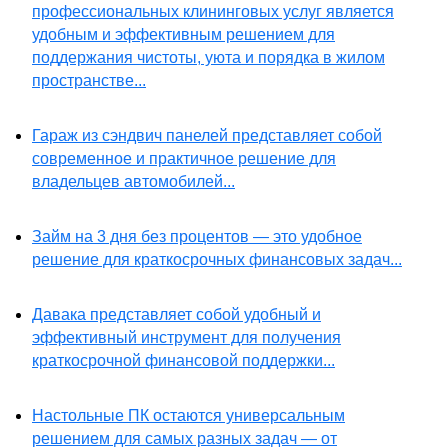
профессиональных клининговых услуг является
удобным и эффективным решением для
поддержания чистоты, уюта и порядка в жилом
пространстве...
Гараж из сэндвич панелей представляет собой
современное и практичное решение для
владельцев автомобилей...
Займ на 3 дня без процентов — это удобное
решение для краткосрочных финансовых задач...
Давака представляет собой удобный и
эффективный инструмент для получения
краткосрочной финансовой поддержки...
Настольные ПК остаются универсальным
решением для самых разных задач — от