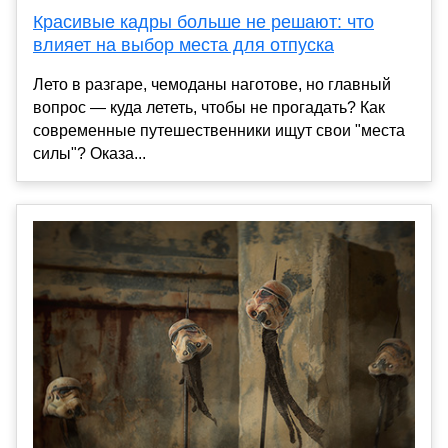
Красивые кадры больше не решают: что
влияет на выбор места для отпуска
Лето в разгаре, чемоданы наготове, но главный
вопрос — куда лететь, чтобы не прогадать? Как
современные путешественники ищут свои "места
силы"? Оказа...