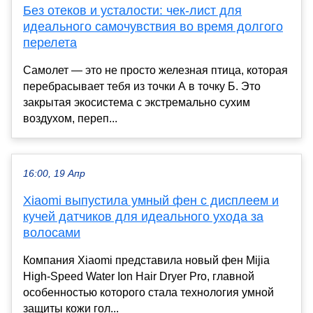
Без отеков и усталости: чек-лист для
идеального самочувствия во время долгого
перелета
Самолет — это не просто железная птица, которая
перебрасывает тебя из точки А в точку Б. Это
закрытая экосистема с экстремально сухим
воздухом, переп...
16:00, 19 Апр
Xiaomi выпустила умный фен с дисплеем и
кучей датчиков для идеального ухода за
волосами
Компания Xiaomi представила новый фен Mijia
High-Speed Water Ion Hair Dryer Pro, главной
особенностью которого стала технология умной
защиты кожи гол...