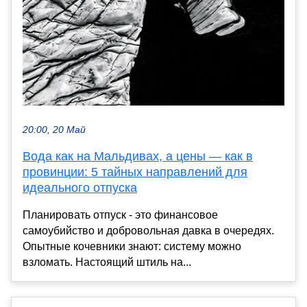
20:00, 20 Май
Вода как на Мальдивах, а цены — как в
провинции: 5 тайных направлений для
идеального отпуска
Планировать отпуск - это финансовое
самоубийство и добровольная давка в очередях.
Опытные кочевники знают: систему можно
взломать. Настоящий штиль на...