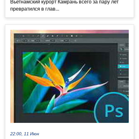
Вьетнамский курорт Камрань всего за пару лет
превратился в глав...
22:00, 11 Июн