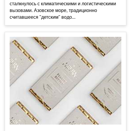
сталкнулось с климатическими и логистическими
вызовами. Азовское море, традиционно
считавшееся "детским" водо...