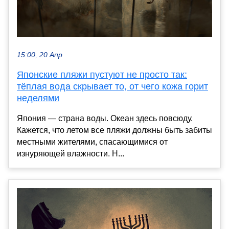
15:00, 20 Апр
Японские пляжи пустуют не просто так:
тёплая вода скрывает то, от чего кожа горит
неделями
Япония — страна воды. Океан здесь повсюду.
Кажется, что летом все пляжи должны быть забиты
местными жителями, спасающимися от
изнуряющей влажности. Н...