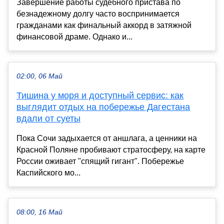
Завершение работы судебного пристава по
безнадежному долгу часто воспринимается
гражданами как финальный аккорд в затяжной
финансовой драме. Однако и...
02:00, 06 Май
Тишина у моря и доступный сервис: как
выглядит отдых на побережье Дагестана
вдали от суеты
Пока Сочи задыхается от аншлага, а ценники на
Красной Поляне пробивают стратосферу, на карте
России оживает "спящий гигант". Побережье
Каспийского мо...
08:00, 16 Май