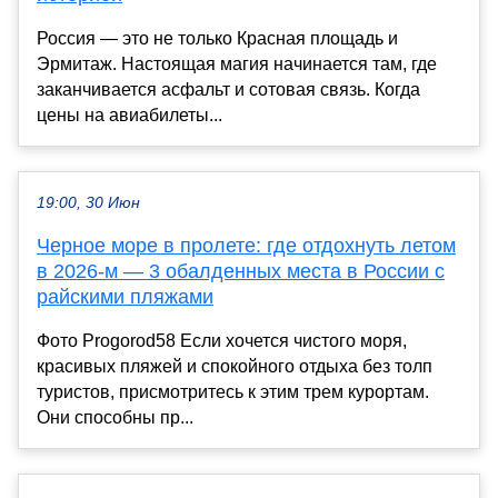
Россия — это не только Красная площадь и
Эрмитаж. Настоящая магия начинается там, где
заканчивается асфальт и сотовая связь. Когда
цены на авиабилеты...
19:00, 30 Июн
Черное море в пролете: где отдохнуть летом
в 2026-м — 3 обалденных места в России с
райскими пляжами
Фото Progorod58 Если хочется чистого моря,
красивых пляжей и спокойного отдыха без толп
туристов, присмотритесь к этим трем курортам.
Они способны пр...