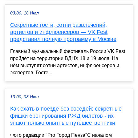
03:00, 16 Июл
Секретные гости, сотни развлечений,
артистов и инфлюенсеров — VK Fest
представил полную программу в Москве
Главный музыкальный фестиваль России VK Fest
пройдёт на территории ВДНХ 18 и 19 июля. На
нём выступят сотни артистов, инфлюенсеров и
экспертов. Госте...
13:00, 08 Июн
Как ехать в поезде без соседей: секретные
фишки бронирования РЖД билетов - их
знают только опытные путешественники
Фото редакции "Pro Город Пенза"С началом