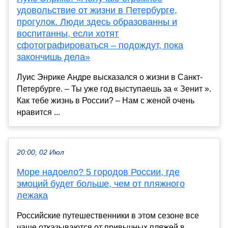
удовольствие от жизни в Петербурге,
прогулок. Люди здесь образованны и
воспитанны, если хотят
сфотографироваться – подождут, пока
закончишь дела»
Луис Энрике Андре высказался о жизни в Санкт-
Петербурге. – Ты уже год выступаешь за « Зенит ».
Как тебе жизнь в России? – Нам с женой очень
нравится ...
20:00, 02 Июл
Море надоело? 5 городов России, где
эмоций будет больше, чем от пляжного
лежака
Российские путешественники в этом сезоне все
чаще отказываются от привычных пляжей в