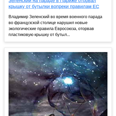
Зеленский на параде в Париже оторвал
крышку от бутылки вопреки правилам ЕС
Владимир Зеленский во время военного парада
во французской столице нарушил новые
экологические правила Евросоюза, оторвав
пластиковую крышку от бутыл...