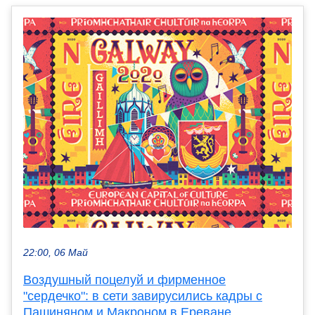
22:00, 06 Май
Воздушный поцелуй и фирменное
"сердечко": в сети завирусились кадры с
Пашиняном и Макроном в Ереване