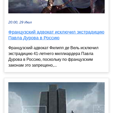
20:00, 29 Июл
Французский адвокат исключил экстрадицию
Павла Дурова в Россию
Французский адвокат Филипп де Вель исключил
экстрадицию 41-летнего миллиардера Павла
Дурова в Россию, поскольку по французским
законам это запрещено,...