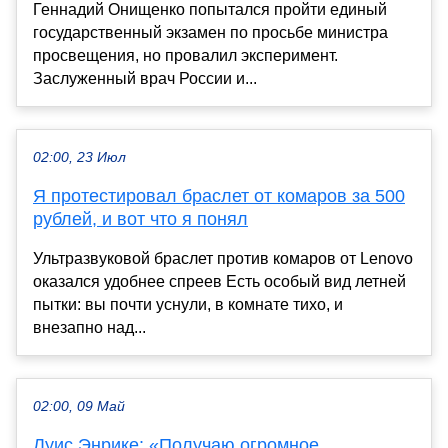
Геннадий Онищенко попытался пройти единый
государственный экзамен по просьбе министра
просвещения, но провалил эксперимент.
Заслуженный врач России и...
02:00, 23 Июл
Я протестировал браслет от комаров за 500
рублей, и вот что я понял
Ультразвуковой браслет против комаров от Lenovo
оказался удобнее спреев Есть особый вид летней
пытки: вы почти уснули, в комнате тихо, и
внезапно над...
02:00, 09 Май
Луис Энрике: «Получаю огромное