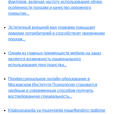
факторов, включая частоту использования обуви,
особенности походки и качество дорожного
покрытия...
Эстетичный внешний вид упаковки повышает
доверие потребителей и способствует увеличению
продаж...
Одним из главных преимуществ мебели на заказ
является возможность рационального
использования пространства...
Профессиональное онлайн-образование в
Московском Институте Психологии становится
удобным и современным способом получить
востребованную специальность...
Kitabxanalarda və muzeylərdə maarifləndirici tədbirlər