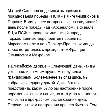
Матвей Сафонов поделился эмоциями от
празднования победы «ПСЖ» в Лиге чемпионов в
Париже. В минувшее воскресенье, на следующий
день после победы над «Арсеналом» в финале
ЛЧ, « ПСЖ » провел чемпионский парад.
Торжественные мероприятия прошли на
Марсовом поле и на «Парк-де-Пренс», команда
также встретилась с президентом Франции
Эммануэлем Макроном
в Елисейском дворце. «Следующий день, как вы
уже поняли по моим кружкам, получился
грандиозным. Более-менее выспавшись, мы
собрались в дорогу домой. Даже боюсь
представить, каким было бы настроение после
поражения в таком матче, но в то утро мы, конечно
же, были в прекрасном расположении духа.
Перелет в таком настроении прошел быстро. Тем