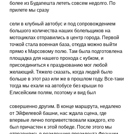
более из Будапешта лететь совсем недолго. По
прилете мы сразу
сели в клубный автобус и под сопровождением
большого количества наших болельщиков на
мотоциклах отправились в центр города. Первой
точкой стала военная база, откуда можно выйти
прямо к Марсовому полю. Там была подготовлена
площадка для нашего прохода с кубком, и
присоединиться к празднованию мог любой
желающий. Тяжело сказать, когда людей было
больше в этот раз или же в прошлом году. Все-таки
тогда мы ехали на автобусе без крыши по
Елисейским полям, поэтому и вид был
совершенно другим. В конце маршрута, недалеко
от Эйфелевой башни, нас ждала сцена, где
впервые лично поприветствовали каждого, кто
был причастен к этой победе. После этого мы
отправились в резиденцию президента Франции,