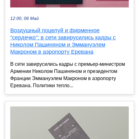
12:00, 06 Май
Воздушный поцелуй и фирменное
"сердечко": в сети завирусились кадры с
Николом Пашиняном и Эммануэлем
Макроном в аэропорту Еревана
В сети завирусились кадры с премьер-министром
Армении Николом Пашиняном и президентом
Франции Эммануэлем Макроном в аэропорту
Еревана. Политики тепло...