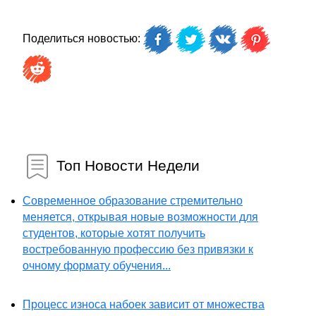
Поделиться новостью:
Топ Новости Недели
Современное образование стремительно
меняется, открывая новые возможности для
студентов, которые хотят получить
востребованную профессию без привязки к
очному формату обучения...
Процесс износа набоек зависит от множества