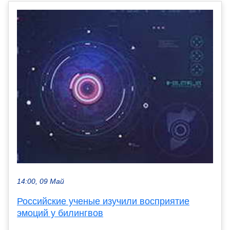
14:00, 09 Май
Российские ученые изучили восприятие
эмоций у билингвов