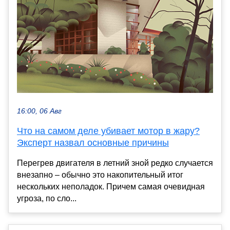
16:00, 06 Авг
Что на самом деле убивает мотор в жару?
Эксперт назвал основные причины
Перегрев двигателя в летний зной редко случается
внезапно – обычно это накопительный итог
нескольких неполадок. Причем самая очевидная
угроза, по сло...