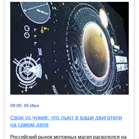
09:00, 05 Июл
Свои vs чужие: что льют в ваши двигатели
на самом деле
Российский рынок моторных масел раскололся на