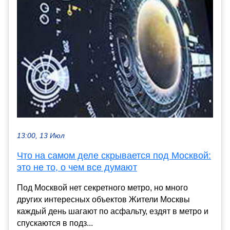
13:00, 13 Июл
Что на самом деле скрывается под Москвой:
это не то, о чем все думают
Под Москвой нет секретного метро, но много
других интересных объектов Жители Москвы
каждый день шагают по асфальту, ездят в метро и
спускаются в подз...