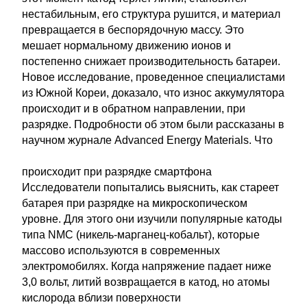
нестабильным, его структура рушится, и материал
превращается в беспорядочную массу. Это
мешает нормальному движению ионов и
постепенно снижает производительность батареи.
Новое исследование, проведенное специалистами
из Южной Кореи, доказало, что износ аккумулятора
происходит и в обратном направлении, при
разрядке. Подробности об этом были рассказаны в
научном журнале Advanced Energy Materials. Что
происходит при разрядке смартфона
Исследователи попытались выяснить, как стареет
батарея при разрядке на микроскопическом
уровне. Для этого они изучили популярные катоды
типа NMC (никель-марганец-кобальт), которые
массово используются в современных
электромобилях. Когда напряжение падает ниже
3,0 вольт, литий возвращается в катод, но атомы
кислорода вблизи поверхности