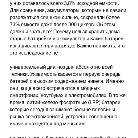
у них оставалось всего 3,8% исходной емкости.
Для сравнения, аккумуляторы, которым не давали
разряжаться слишком сильно, сохраняли более
73% емкости даже после 300 циклов. Об этом
должны знать все: Почему нельзя хранить дома
старые батарейки и аккумуляторы Какие батареи
изнашиваются при разрядке Важно понимать, что
это исследование не
универсальный диагноз для абсолютно всей
техники. Уязвимость касается в первую очередь
батарей с высоким содержанием никеля. Именно
они чаще всего встречаются в мощных
смартфонах, ноутбуках и электромобилях. В то же
время, литий-железо-фосфатные (LFP) батареи,
которые сегодня занимают больше половины
рынка электромобилей, устроены совершенно
иначе и находятся под меньшим
риском износа. Как продлить срок службы батареи