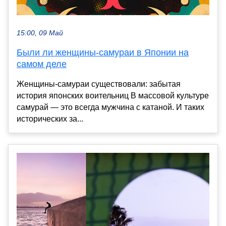
15:00, 09 Май
Были ли женщины-самураи в Японии на
самом деле
Женщины-самураи существовали: забытая
история японских воительниц В массовой культуре
самурай — это всегда мужчина с катаной. И таких
исторических за...