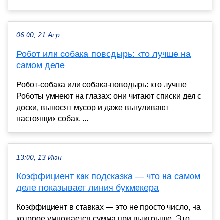
06:00, 21 Апр
Робот или собака-поводырь: кто лучше на
самом деле
Робот-собака или собака-поводырь: кто лучше
Роботы умнеют на глазах: они читают списки дел с
доски, выносят мусор и даже выгуливают
настоящих собак. ...
13:00, 13 Июн
Коэффициент как подсказка — что на самом
деле показывает линия букмекера
Коэффициент в ставках — это не просто число, на
которое умножается сумма при выигрыше. Это