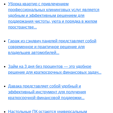
Уборка квартир с привлечением
профессиональных клининговых услуг является
удобным и эффективным решением для
поддержания чистоты, уюта и порядка в жилом
пространстве...
Гараж из сэндвич панелей представляет собой
современное и практичное решение для
владельцев автомобилей...
Займ на 3 дня без процентов — это удобное
решение для краткосрочных финансовых задач...
Давака представляет собой удобный и
эффективный инструмент для получения
краткосрочной финансовой поддержки...
Настольные ПК остаются универсальным