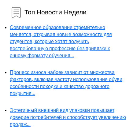
Топ Новости Недели
Современное образование стремительно
меняется, открывая новые возможности для
студентов, которые хотят получить
востребованную профессию без привязки к
очному формату обучения...
Процесс износа набоек зависит от множества
факторов, включая частоту использования обуви,
особенности походки и качество дорожного
покрытия...
Эстетичный внешний вид упаковки повышает
доверие потребителей и способствует увеличению
продаж...