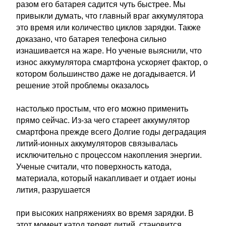
разом его батарея садится чуть быстрее. Мы
привыкли думать, что главный враг аккумулятора
это время или количество циклов зарядки. Также
доказано, что батарея телефона сильно
изнашивается на жаре. Но ученые выяснили, что
износ аккумулятора смартфона ускоряет фактор, о
котором большинство даже не догадывается. И
решение этой проблемы оказалось
настолько простым, что его можно применить
прямо сейчас. Из-за чего стареет аккумулятор
смартфона прежде всего Долгие годы деградация
литий-ионных аккумуляторов связывалась
исключительно с процессом накопления энергии.
Ученые считали, что поверхность катода,
материала, который накапливает и отдает ионы
лития, разрушается
при высоких напряжениях во время зарядки. В
этот момент катод теряет литий, становится