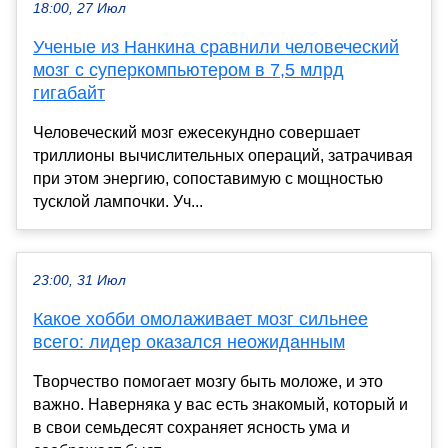
18:00, 27 Июл
Ученые из Нанкина сравнили человеческий
мозг с суперкомпьютером в 7,5 млрд
гигабайт
Человеческий мозг ежесекундно совершает
триллионы вычислительных операций, затрачивая
при этом энергию, сопоставимую с мощностью
тусклой лампочки. Уч...
23:00, 31 Июл
Какое хобби омолаживает мозг сильнее
всего: лидер оказался неожиданным
Творчество помогает мозгу быть моложе, и это
важно. Наверняка у вас есть знакомый, который и
в свои семьдесят сохраняет ясность ума и