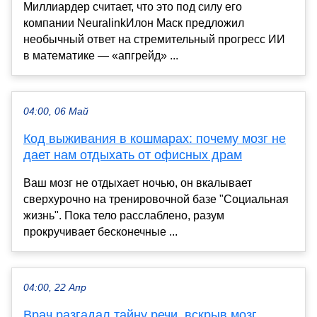
Миллиардер считает, что это под силу его
компании NeuralinkИлон Маск предложил
необычный ответ на стремительный прогресс ИИ
в математике — «апгрейд» ...
04:00, 06 Май
Код выживания в кошмарах: почему мозг не
дает нам отдыхать от офисных драм
Ваш мозг не отдыхает ночью, он вкалывает
сверхурочно на тренировочной базе "Социальная
жизнь". Пока тело расслаблено, разум
прокручивает бесконечные ...
04:00, 22 Апр
Врач разгадал тайну речи, вскрыв мозг