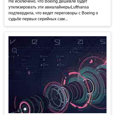
Не исключено, что Boeing дешевле будет
утилизировать эти авиалайнерыLufthansa
подтвердила, что ведет переговоры с Boeing о
судьбе первых серийных сам...