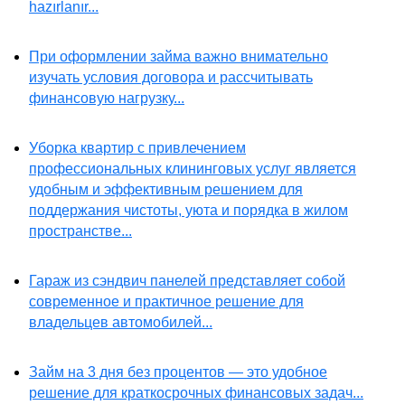
hazırlanır...
При оформлении займа важно внимательно
изучать условия договора и рассчитывать
финансовую нагрузку...
Уборка квартир с привлечением
профессиональных клининговых услуг является
удобным и эффективным решением для
поддержания чистоты, уюта и порядка в жилом
пространстве...
Гараж из сэндвич панелей представляет собой
современное и практичное решение для
владельцев автомобилей...
Займ на 3 дня без процентов — это удобное
решение для краткосрочных финансовых задач...