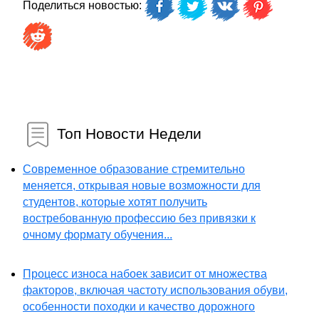
Поделиться новостью:
Топ Новости Недели
Современное образование стремительно
меняется, открывая новые возможности для
студентов, которые хотят получить
востребованную профессию без привязки к
очному формату обучения...
Процесс износа набоек зависит от множества
факторов, включая частоту использования обуви,
особенности походки и качество дорожного