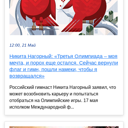
12:00, 21 Май
Никита Нагорный: «Третья Олимпиада – моя
мечта, и порох еще остался. Сейчас вернули
флаг и гимн, пошли намеки, чтобы я
возвращался»
Российский гимнаст Никита Нагорный заявил, что
может возобновить карьеру и попытаться
отобраться на Олимпийские игры. 17 мая
исполком Международной ф...