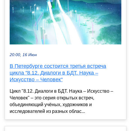
20:00, 16 Июн
В Петербурге состоится третья встреча
цикла "8.12. Диалоги в БДТ. Наука –
Искусство – Человек"
Цикл "8.12. Диалоги в БДТ. Наука – Искусство –
Человек" – это серия открытых встреч,
объединяющий учёных, художников и
исследователей из разных облас...