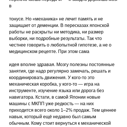
в
тонусе. Но «механика» не лечит память и не
защищает от деменции. В пересказах японской
работы не раскрыты ни методика, ни размер
выборки, ни подробные результаты. Так что
честнее говорить о любопытной гипотезе, а не о
медицинском рецепте. При этом сама
идея вполне здравая. Мозгу полезны постоянные
занятия, где надо регулярно замечать, решать и
координировать движения. У кого-то это
механическая коробка, у кого-то — игра на
инструменте, изучение языка или дорога без
навигатора. Кстати, в самой Японии новые
машины с МКПП уже редкость — на них
приходится всего около 1–2% продаж. Тем ценнее
навык, который ещё недавно был самым
обычным. Кому стоит вернуться к механической