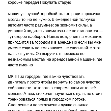
коробке передач Покупать старую
машину с ручной коробкой только ради «прокачки
мозга» точно не нужно. В ежедневной толкучке
автомат часто разумнее: он экономит силы, а
уставший водитель внимательнее не становится —
тут скорее наоборот. Навык вождения на механике
пригодится за городом и в аренде Но если вы уже
умеете ездить на «механике», не списывайте этот
навык в утиль. Он выручит: в поездках по
незнакомым местам на арендованной машине, где
часто именно
МКПП за городом, где важно чувствовать
двигатель просто чтобы вернуть то самое чувство
собранности, которого в современном авто всё
меньше А тем, кто хочет научиться с нуля, не стоит
тренироваться прямо в городском потоке.
Сцепление и переключения лучше сначала
освоить с инструктором на спокойной площадке: