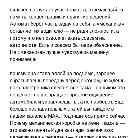
сильнее нагружает участок мозга, отвечающий за
память, концентрацию и принятие решений.
Автомат берёт часть задач на себя, а «механика»
оставляет их водителю — не ради сложности, а
потому что не позволяет ехать совсем на
автопилоте. Есть и совсем бытовое объяснение.
На «механике» лучше чувствуешь машину:
понимаешь,
почему она стала вялой на подъёме, заранее
сбрасываешь передачу перед обгоном, не ждёшь,
пока электроника сделает всё сама. Гонщиком это
не делает, но возвращает простое ощущение —
автомобилем управляешь ты, а не наоборот. Еще
больше познавательных статей вы найдете в
нашем канале в MAX. Подпишитесь прямо сейчас!
Почему механическая коробка не лечит память —
это важно понять Идея выглядит заманчиво:
переключаешь передачи — и заодно держишь мозг