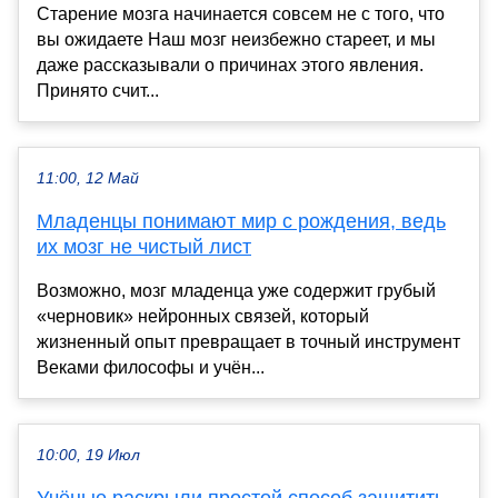
Старение мозга начинается совсем не с того, что
вы ожидаете Наш мозг неизбежно стареет, и мы
даже рассказывали о причинах этого явления.
Принято счит...
11:00, 12 Май
Младенцы понимают мир с рождения, ведь
их мозг не чистый лист
Возможно, мозг младенца уже содержит грубый
«черновик» нейронных связей, который
жизненный опыт превращает в точный инструмент
Веками философы и учён...
10:00, 19 Июл
Учёные раскрыли простой способ защитить