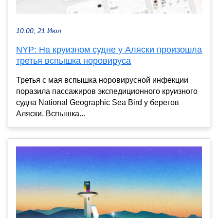
10:00, 21 Июл
NYP: На круизном судне у Аляски произошла
третья вспышка норовируса
Третья с мая вспышка норовирусной инфекции
поразила пассажиров экспедиционного круизного
судна National Geographic Sea Bird у берегов
Аляски. Вспышка...