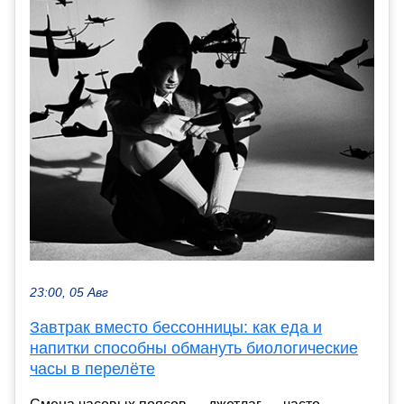
23:00, 05 Авг
Завтрак вместо бессонницы: как еда и
напитки способны обмануть биологические
часы в перелёте