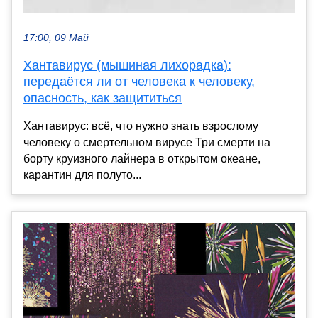
17:00, 09 Май
Хантавирус (мышиная лихорадка):
передаётся ли от человека к человеку,
опасность, как защититься
Хантавирус: всё, что нужно знать взрослому
человеку о смертельном вирусе Три смерти на
борту круизного лайнера в открытом океане,
карантин для полуто...