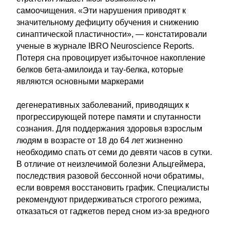
самоочищения. «Эти нарушения приводят к
значительному дефициту обучения и снижению
синаптической пластичности», — констатировали
ученые в журнале IBRO Neuroscience Reports.
Потеря сна провоцирует избыточное накопление
белков бета-амилоида и тау-белка, которые
являются основными маркерами
дегенеративных заболеваний, приводящих к
прогрессирующей потере памяти и спутанности
сознания. Для поддержания здоровья взрослым
людям в возрасте от 18 до 64 лет жизненно
необходимо спать от семи до девяти часов в сутки.
В отличие от неизлечимой болезни Альцгеймера,
последствия разовой бессонной ночи обратимы,
если вовремя восстановить график. Специалисты
рекомендуют придерживаться строгого режима,
отказаться от гаджетов перед сном из-за вредного