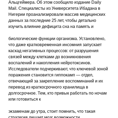
Альцгеймера. Об этом сообщило издание Daily
Mail. Специалисты из Университета Ибадана в
Нигерии проанализировали массив медицинских
данных за последние 25 лет, чтобы детально
изучить влияние дефицита сна на память и
биологические функции организма. Установлено,
что даже кратковременная инсомния запускает
каскад негативных процессов: от разрушения
связей между клетками до возникновения
воспалений и накопления нейротоксинов.
Исследователи подчеркивают, что ключевой зоной
поражения становится гиппокамп — отдел,
отвечающий за закрепление воспоминаний и их
перевод из краткосрочного хранилища в
долгосрочное. Тем, кто привык работать по ночам
или готовиться к
экзаменам до утра, стоит помнить, что такая
стратегия лишает мозг возможности