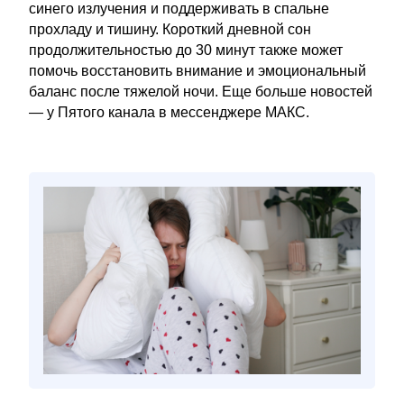
синего излучения и поддерживать в спальне
прохладу и тишину. Короткий дневной сон
продолжительностью до 30 минут также может
помочь восстановить внимание и эмоциональный
баланс после тяжелой ночи. Еще больше новостей
— у Пятого канала в мессенджере МАКС.