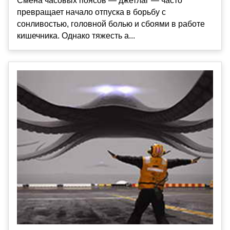
Смена часовых поясов — джетлаг — часто
превращает начало отпуска в борьбу с
сонливостью, головной болью и сбоями в работе
кишечника. Однако тяжесть а...