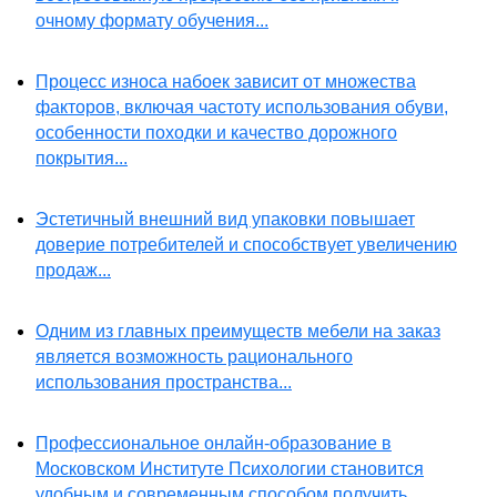
очному формату обучения...
Процесс износа набоек зависит от множества
факторов, включая частоту использования обуви,
особенности походки и качество дорожного
покрытия...
Эстетичный внешний вид упаковки повышает
доверие потребителей и способствует увеличению
продаж...
Одним из главных преимуществ мебели на заказ
является возможность рационального
использования пространства...
Профессиональное онлайн-образование в
Московском Институте Психологии становится
удобным и современным способом получить