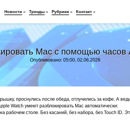
Новости
»
Тренды
»
Рубрики
»
Контакт
»
кировать Mac с помощью часов 
Опубликовано: 05:00, 02.06.2026
рышку, проснулись после обеда, отлучились за кофе. А вед
. Apple Watch умеют разблокировать Mac автоматически:
а рабочем столе. Без касаний, без набора, без Touch ID. Э