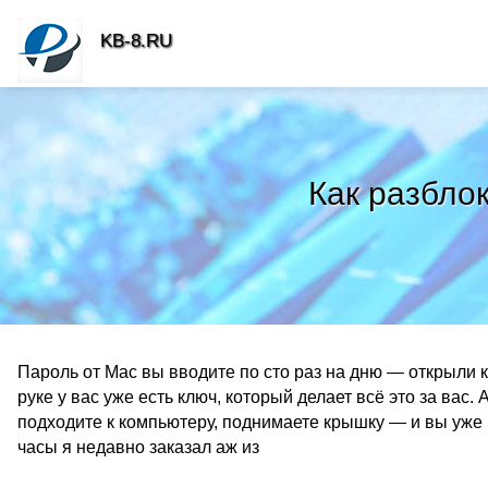
KB-8.RU
Как разбло
Пароль от Mac вы вводите по сто раз на дню — открыли к
руке у вас уже есть ключ, который делает всё это за вас
подходите к компьютеру, поднимаете крышку — и вы уже н
часы я недавно заказал аж из