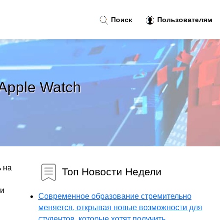
Поиск
Пользователям
Apple Watch
ь на
Топ Новости Недели
ти
Современное образование стремительно
меняется, открывая новые возможности для
студентов, которые хотят получить