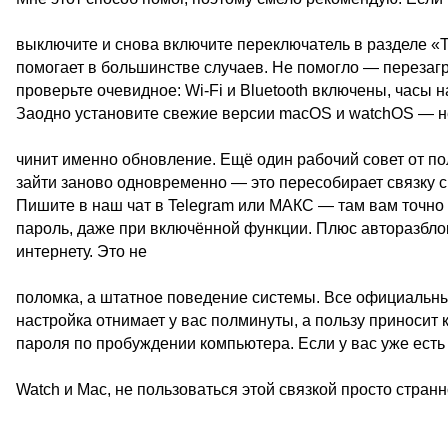
выключите и снова включите переключатель в разделе «T
помогает в большинстве случаев. Не помогло — перезагр
проверьте очевидное: Wi-Fi и Bluetooth включены, часы 
Заодно установите свежие версии macOS и watchOS — н
чинит именно обновление. Ещё один рабочий совет от пол
зайти заново одновременно — это пересобирает связку с
Пишите в наш чат в Telegram или МАКС — там вам точно 
пароль, даже при включённой функции. Плюс авторазблок
интернету. Это не
поломка, а штатное поведение системы. Все официальны
настройка отнимает у вас полминуты, а пользу приносит 
пароля по пробуждении компьютера. Если у вас уже есть
Watch и Mac, не пользоваться этой связкой просто странн